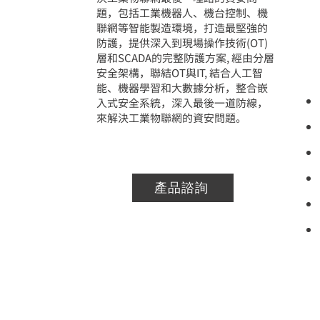
題，包括工業機器人、機台控制、機
聯網等智能製造環境，打造最堅強的
防護，提供深入到現場操作技術(OT)
層和SCADA的完整防護方案, 經由分層
安全架構，聯結OT與IT, 結合人工智
能、機器學習和大數據分析，整合嵌
入式安全系統，深入最後一道防線，
來解決工業物聯網的資安問題。
產品諮詢