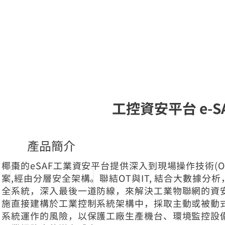
工控資安平台 e-S
產品簡介
椰棗的eSAF工業資安平台提供深入到現場操作技術(OT
案,經由分層安全架構。聯結OT與IT, 結合大數據分
全系統，深入最後一道防線，來解決工業物聯網的資
施直接建構於工業控制系統架構中，採取主動或被動
系統運作的風險，以保護工廠生產機台、環境監控設