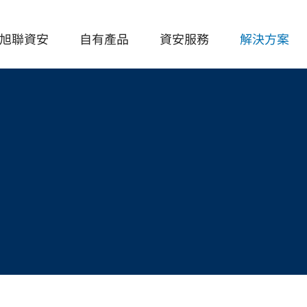
旭聯資安
自有產品
資安服務
解決方案