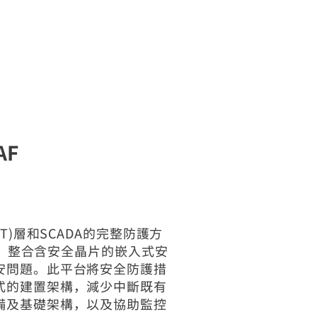
AF
)層和SCADA的完整防護方
析，整合含安全晶片的嵌入式安
安問題。此平台將安全防護措
式的建置架構，減少中斷既有
備及基礎架構，以及協助監控