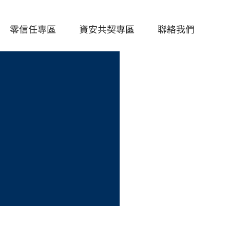
零信任專區
資安共契專區
聯絡我們