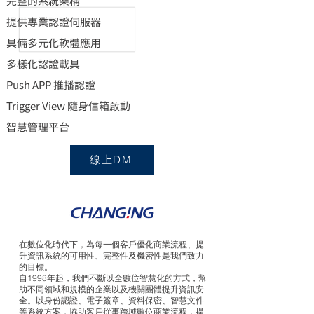
完整的系統架構
提供專業認證伺服器
具備多元化軟體應用
多樣化認證載具
Push APP 推播認證
Trigger View 隨身信箱啟動
​智慧管理平台
線上DM
在數位化時代下，為每一個客戶優化商業流程、提
升資訊系統的可用性、完整性及機密性是我們致力
的目標。
自1998年起，我們不斷以全數位智慧化的方式，幫
助不同領域和規模的企業以及機關團體提升資訊安
全。以身份認證、電子簽章、資料保密、智慧文件
等系統方案，協助客戶從事跨域數位商業流程，提