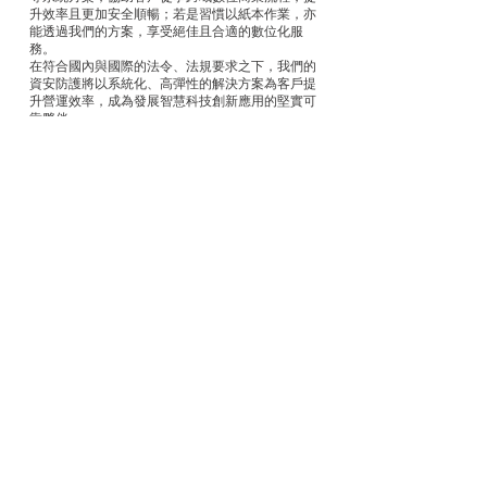
升效率且更加安全順暢；若是習慣以紙本作業，亦
能透過我們的方案，享受絕佳且合適的數位化服
務。
在符合國內與國際的法令、法規要求之下，我們的
資安防護將以系統化、高彈性的解決方案為客戶提
升營運效率，成為發展智慧科技創新應用的堅實可
靠夥伴。
產品諮詢
© 2022 Sun-Net Cyber Inc. All Rights
Reserved.
104台北市中山區建國北路二段151巷