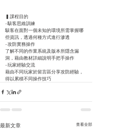
▍課程目的
–駭客思維訓練
駭客在面對一個未知的環境所需掌握哪
些資訊，透過何種方式進行滲透
–攻防實務操作
了解不同的作業系統及版本所隱含漏
洞，藉由教材詳細說明手把手操作
–玩家經驗交流
藉由不同玩家於留言區分享攻防經驗，
得以累積不同操作技巧
查看全部
最新文章