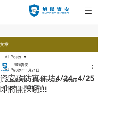
文章
All Posts
旭聯資安
All Posts
2021年4月21日
資安攻防實作坊4/24~4/25
2022臺灣資安大會-再次展出「Secure
Reader」廣受好評！
即將開課囉!!!